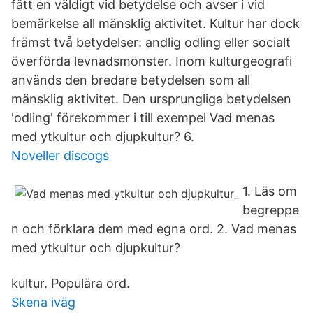
fått en väldigt vid betydelse och avser i vid
bemärkelse all mänsklig aktivitet. Kultur har dock
främst två betydelser: andlig odling eller socialt
överförda levnadsmönster. Inom kulturgeografi
används den bredare betydelsen som all
mänsklig aktivitet. Den ursprungliga betydelsen
'odling' förekommer i till exempel Vad menas
med ytkultur och djupkultur? 6.
Noveller discogs
1. Läs om
begreppe
n och förklara dem med egna ord. 2. Vad menas
med ytkultur och djupkultur?
kultur. Populära ord.
Skena iväg