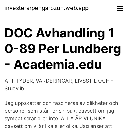
investerarpengarbzuh.web.app
DOC Avhandling 1
0-89 Per Lundberg
- Academia.edu
ATTITYDER, VÄRDERINGAR, LIVSSTIL OCH -
Studylib
Jag uppskattar och fascineras av olikheter och
personer som står för sin sak, oavsett om jag
sympatiserar eller inte. ALLA ÄR VI UNIKA
oavsett om vi är lika eller olika. Jag anser att