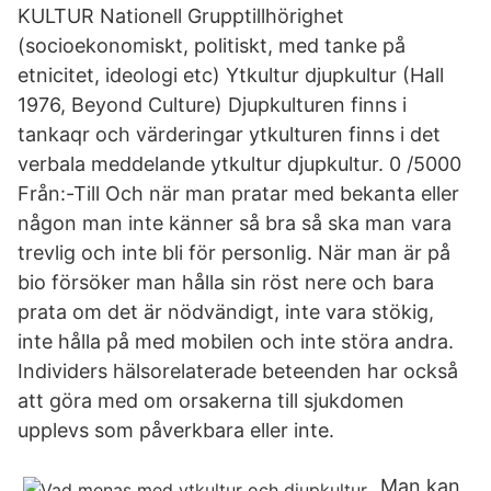
KULTUR Nationell Grupptillhörighet
(socioekonomiskt, politiskt, med tanke på
etnicitet, ideologi etc) Ytkultur djupkultur (Hall
1976, Beyond Culture) Djupkulturen finns i
tankaqr och värderingar ytkulturen finns i det
verbala meddelande ytkultur djupkultur. 0 /5000
Från:-Till Och när man pratar med bekanta eller
någon man inte känner så bra så ska man vara
trevlig och inte bli för personlig. När man är på
bio försöker man hålla sin röst nere och bara
prata om det är nödvändigt, inte vara stökig,
inte hålla på med mobilen och inte störa andra.
Individers hälsorelaterade beteenden har också
att göra med om orsakerna till sjukdomen
upplevs som påverkbara eller inte.
Man kan