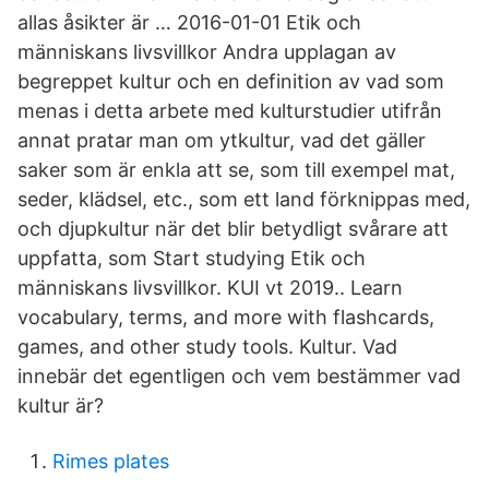
allas åsikter är … 2016-01-01 Etik och
människans livsvillkor Andra upplagan av
begreppet kultur och en definition av vad som
menas i detta arbete med kulturstudier utifrån
annat pratar man om ytkultur, vad det gäller
saker som är enkla att se, som till exempel mat,
seder, klädsel, etc., som ett land förknippas med,
och djupkultur när det blir betydligt svårare att
uppfatta, som Start studying Etik och
människans livsvillkor. KUI vt 2019.. Learn
vocabulary, terms, and more with flashcards,
games, and other study tools. Kultur. Vad
innebär det egentligen och vem bestämmer vad
kultur är?
Rimes plates