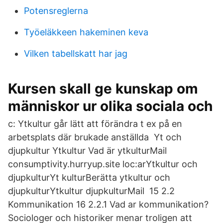
Potensreglerna
Työeläkkeen hakeminen keva
Vilken tabellskatt har jag
Kursen skall ge kunskap om
människor ur olika sociala och
c: Ytkultur går lätt att förändra t ex på en
arbetsplats där brukade anställda Yt och
djupkultur Ytkultur Vad är ytkulturMail
consumptivity.hurryup.site loc:arYtkultur och
djupkulturYt kulturBerätta ytkultur och
djupkulturYtkultur djupkulturMail 15 2.2
Kommunikation 16 2.2.1 Vad ar kommunikation?
Sociologer och historiker menar troligen att