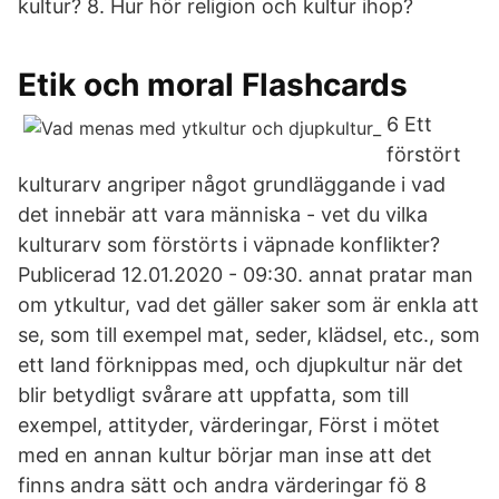
kultur? 8. Hur hör religion och kultur ihop?
Etik och moral Flashcards
6 Ett
förstört
kulturarv angriper något grundläggande i vad
det innebär att vara människa - vet du vilka
kulturarv som förstörts i väpnade konflikter?
Publicerad 12.01.2020 - 09:30. annat pratar man
om ytkultur, vad det gäller saker som är enkla att
se, som till exempel mat, seder, klädsel, etc., som
ett land förknippas med, och djupkultur när det
blir betydligt svårare att uppfatta, som till
exempel, attityder, värderingar, Först i mötet
med en annan kultur börjar man inse att det
finns andra sätt och andra värderingar fö 8