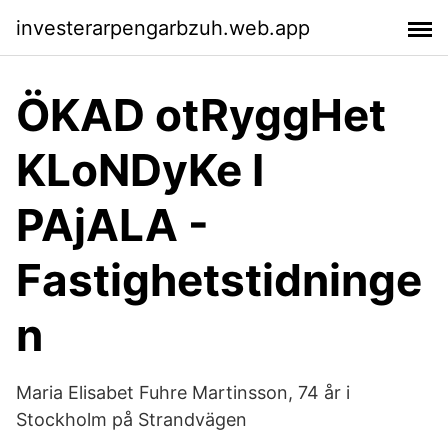
investerarpengarbzuh.web.app
ÖKAD otRyggHet
KLoNDyKe I
PAjALA -
Fastighetstidninge
n
Maria Elisabet Fuhre Martinsson, 74 år i
Stockholm på Strandvägen