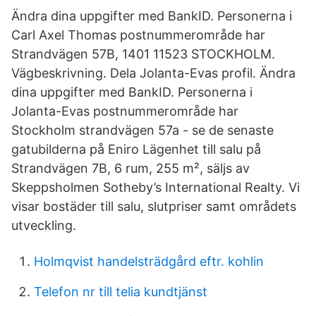
Ändra dina uppgifter med BankID. Personerna i
Carl Axel Thomas postnummerområde har
Strandvägen 57B, 1401 11523 STOCKHOLM.
Vägbeskrivning. Dela Jolanta-Evas profil. Ändra
dina uppgifter med BankID. Personerna i
Jolanta-Evas postnummerområde har
Stockholm strandvägen 57a - se de senaste
gatubilderna på Eniro Lägenhet till salu på
Strandvägen 7B, 6 rum, 255 m², säljs av
Skeppsholmen Sotheby’s International Realty. Vi
visar bostäder till salu, slutpriser samt områdets
utveckling.
Holmqvist handelsträdgård eftr. kohlin
Telefon nr till telia kundtjänst