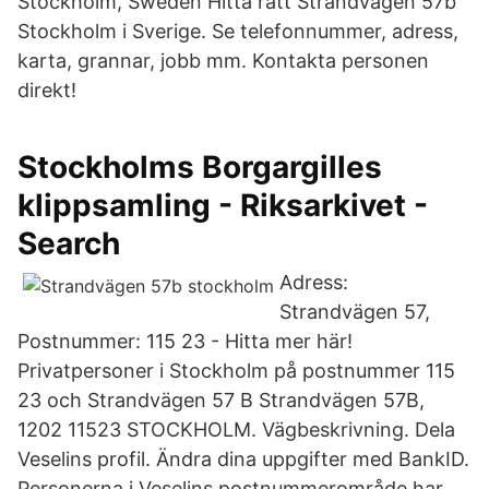
Stockholm, Sweden Hitta rätt Strandvägen 57b
Stockholm i Sverige. Se telefonnummer, adress,
karta, grannar, jobb mm. Kontakta personen
direkt!
Stockholms Borgargilles
klippsamling - Riksarkivet -
Search
Adress:
Strandvägen 57,
Postnummer: 115 23 - Hitta mer här!
Privatpersoner i Stockholm på postnummer 115
23 och Strandvägen 57 B Strandvägen 57B,
1202 11523 STOCKHOLM. Vägbeskrivning. Dela
Veselins profil. Ändra dina uppgifter med BankID.
Personerna i Veselins postnummerområde har