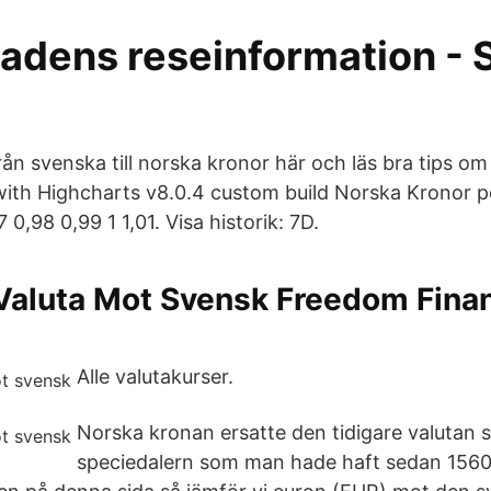
dens reseinformation -
ån svenska till norska kronor här och läs bra tips om 
ith Highcharts v8.0.4 custom build Norska Kronor 
 0,98 0,99 1 1,01. Visa historik: 7D.
Valuta Mot Svensk Freedom Finan
Alle valutakurser.
Norska kronan ersatte den tidigare valutan 
speciedalern som man hade haft sedan 1560