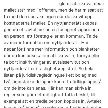
glömt att skriva med i
mailet står med i offerten, men de har missat att
ta med den i beräkningen när de skrivit upp
kostnaderna i mailet. En nyttjanderätt skapas
genom ett avtal mellan en fastighetsägare och
en person, ett företag eller en kommun. Ta del
av mer information om nyttjanderätt. Här
nedanför finns mer information och blanketter
där du kan ansöka om att skriva in, förnya eller
ta bort inskrivningar av avtalsservitut och
nyttjanderätter i fastighetsregistret. Se hela
listan på juridiskvagledning.se I ett bolag med
två jämnstarka delägare kan ett dödläge uppstå
om de inte kan enas. Här kan man skriva in
regler som gör det möjligt att fatta beslut, till
exempel att en tredje person kopplas in. Avtalet
kan också innehålla regler om att enighet mellan