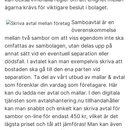
ägarna krävs för viktigare beslut i bolaget.
Samboavtal är en
överenskommelse
mellan två sambor om att viss egendom inte ska
omfattas av sambolagen, utan delas upp på
annat sätt vid en eventuell separation eller
dödsfall. I avtalet kan man exempelvis skriva att
bostaden ska gå till den ena parten vid
separation. Ta del av vårt utbud av mallar & avtal
som förenklar din vardag som företagare. Här
kan du ladda ner avtal och mallar. I den digitala
tjänsten som avtalshantering.nu tillhandahåller
kan man snabbt och enkelt kan skriva avtal för
sambor on-line för endast 450 kr, vilket är det
lägsta priset och tål att jämföras! Man kan även