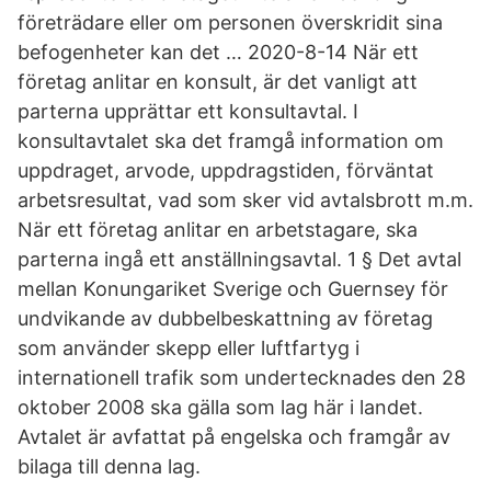
företrädare eller om personen överskridit sina
befogenheter kan det … 2020-8-14 När ett
företag anlitar en konsult, är det vanligt att
parterna upprättar ett konsultavtal. I
konsultavtalet ska det framgå information om
uppdraget, arvode, uppdragstiden, förväntat
arbetsresultat, vad som sker vid avtalsbrott m.m.
När ett företag anlitar en arbetstagare, ska
parterna ingå ett anställningsavtal. 1 § Det avtal
mellan Konungariket Sverige och Guernsey för
undvikande av dubbelbeskattning av företag
som använder skepp eller luftfartyg i
internationell trafik som undertecknades den 28
oktober 2008 ska gälla som lag här i landet.
Avtalet är avfattat på engelska och framgår av
bilaga till denna lag.