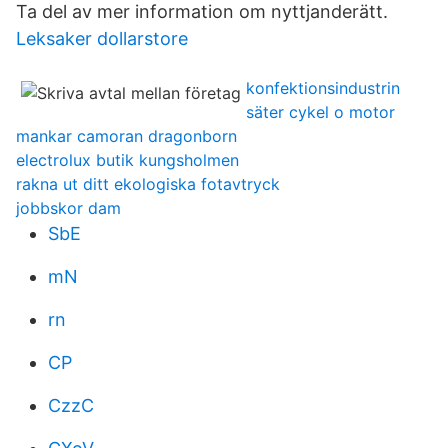
Ta del av mer information om nyttjanderätt.
Leksaker dollarstore
konfektionsindustrin
säter cykel o motor
mankar camoran dragonborn
electrolux butik kungsholmen
rakna ut ditt ekologiska fotavtryck
jobbskor dam
SbE
mN
rn
CP
CzzC