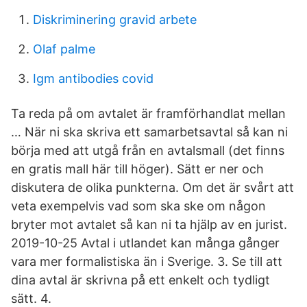
Diskriminering gravid arbete
Olaf palme
Igm antibodies covid
Ta reda på om avtalet är framförhandlat mellan
… När ni ska skriva ett samarbetsavtal så kan ni
börja med att utgå från en avtalsmall (det finns
en gratis mall här till höger). Sätt er ner och
diskutera de olika punkterna. Om det är svårt att
veta exempelvis vad som ska ske om någon
bryter mot avtalet så kan ni ta hjälp av en jurist.
2019-10-25 Avtal i utlandet kan många gånger
vara mer formalistiska än i Sverige. 3. Se till att
dina avtal är skrivna på ett enkelt och tydligt
sätt. 4.